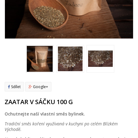
Sdílet
Google+
ZAATAR V SÁČKU 100 G
Ochutnejte naší vlastní směs bylinek.
Tradiční směs koření využívaná v kuchyni po celém Blízkém
Východě.