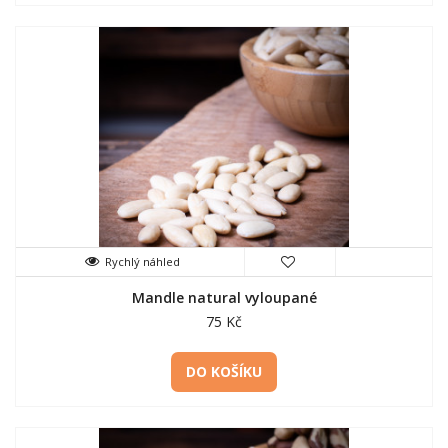
Rychlý náhled
Mandle natural vyloupané
75 Kč
DO KOŠÍKU