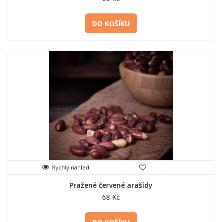
DO KOŠÍKU
Rychlý náhled
Pražené červené arašídy
68 Kč