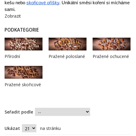
kešu nebo 
skořicové oříšky
. Unikátní směsi koření si mícháme 
sami. 
Zobrazit
PODKATEGORIE
Přírodní
Pražené poloslané
Pražené ochucené
Pražené skořicové
Seřadit podle
Ukázat
na stránku