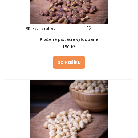
Rychlý náhled
Pražené pistácie vyloupané
150 Kč
DO KOŠÍKU