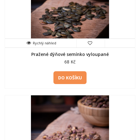
Rychlý náhled
Pražené dýňové semínko vyloupané
68 Kč
DO KOŠÍKU