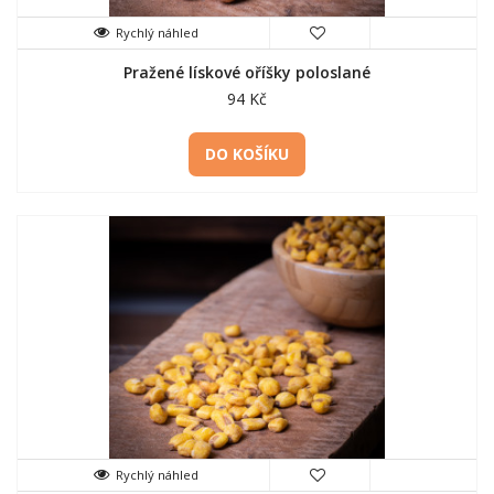
Rychlý náhled
Pražené lískové oříšky poloslané
94 Kč
DO KOŠÍKU
Rychlý náhled