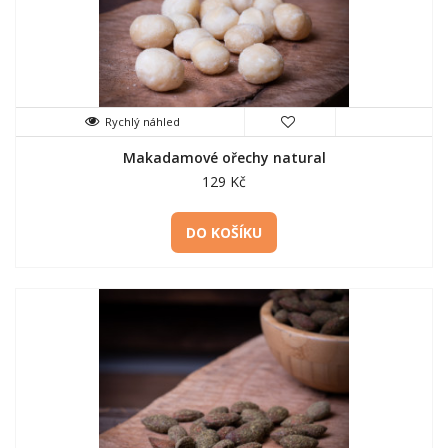
Rychlý náhled
Makadamové ořechy natural
129 Kč
DO KOŠÍKU