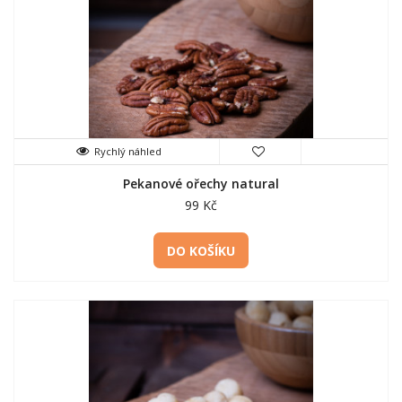
Rychlý náhled
Pekanové ořechy natural
99 Kč
DO KOŠÍKU