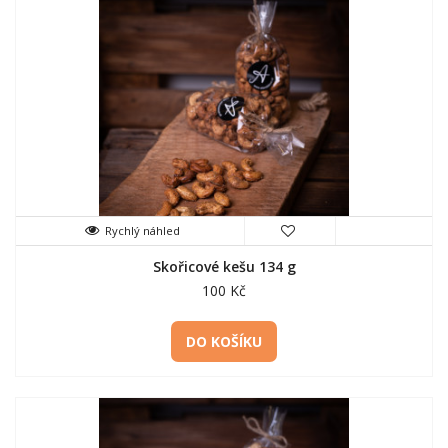
Rychlý náhled
Skořicové kešu 134 g
100 Kč
DO KOŠÍKU