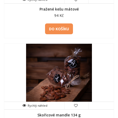
Pražené kešu mátové
94 Kč
DO KOŠÍKU
Rychlý náhled
Skořicové mandle 134 g