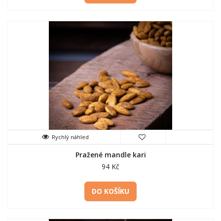
Rychlý náhled
Pražené mandle kari
94 Kč
DO KOŠÍKU