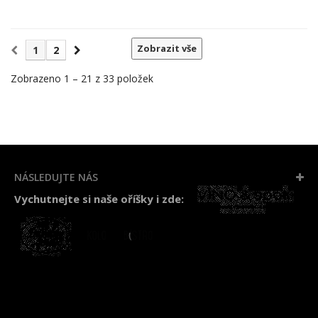
Zobrazit vše
1
2
Zobrazeno 1 – 21 z 33 položek
NÁSLEDUJTE NÁS
Vychutnejte si naše oříšky i zde: