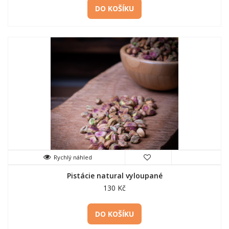
DO KOŠÍKU
Rychlý náhled
Pistácie natural vyloupané
130 Kč
DO KOŠÍKU