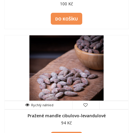
100 Kč
DO KOŠÍKU
Rychlý náhled
Pražené mandle cibulovo-levandulové
94 Kč