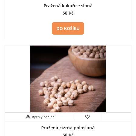
Pražená kukuřice slaná
68 Kč
DO KOŠÍKU
Rychlý náhled
Pražená cizrna poloslaná
68 Kč