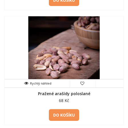
DO KOŠÍKU
Rychlý náhled
Pražené arašídy poloslané
68 Kč
DO KOŠÍKU