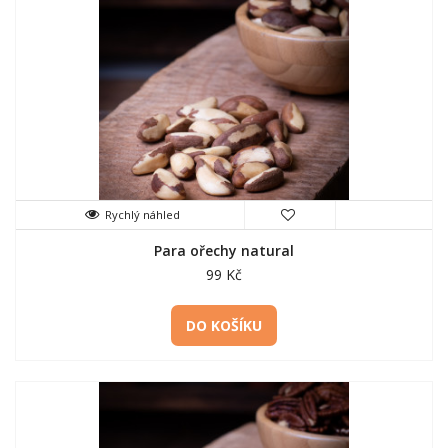
Rychlý náhled
Para ořechy natural
99 Kč
DO KOŠÍKU