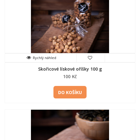
Rychlý náhled
Skořicové lískové oříšky 100 g
100 Kč
DO KOŠÍKU