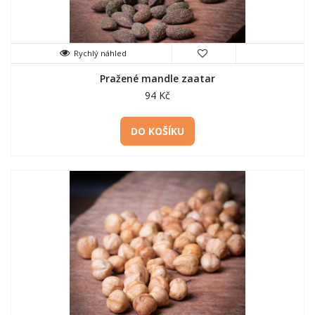
Rychlý náhled
Pražené mandle zaatar
94 Kč
DO KOŠÍKU