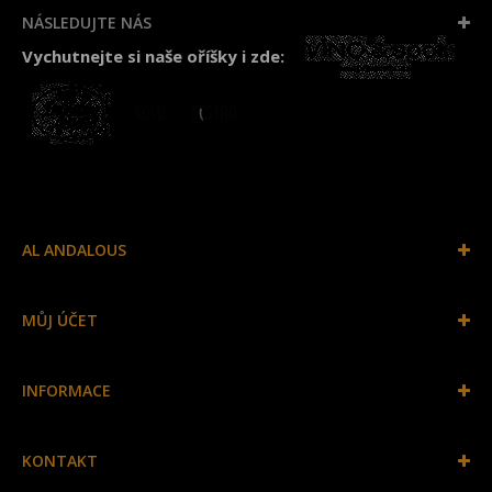
NÁSLEDUJTE NÁS
Vychutnejte si naše oříšky i zde:
AL ANDALOUS
MŮJ ÚČET
INFORMACE
KONTAKT