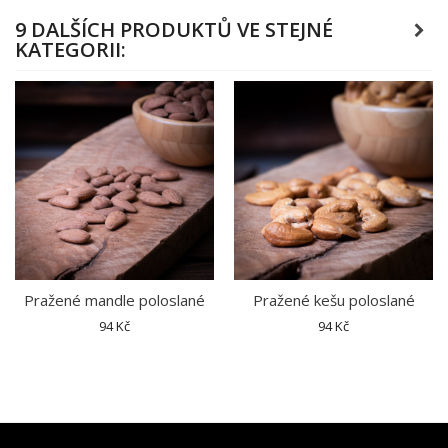
9 DALŠÍCH PRODUKTŮ VE STEJNÉ
KATEGORII:
Pražené mandle poloslané
Pražené kešu poloslané
94 Kč
94 Kč