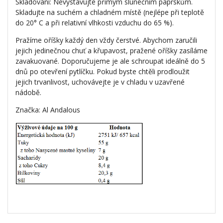
Skladování: Nevystavujte přímým slunečním paprskům.
Skladujte na suchém a chladném místě (nejlépe při teplotě
do 20° C a při relativní vlhkosti vzduchu do 65 %).
Pražíme oříšky každý den vždy čerstvé. Abychom zaručili
jejich jedinečnou chuť a křupavost, pražené oříšky zasíláme
zavakuované. Doporučujeme je ale schroupat ideálně do 5
dnů po otevření pytlíčku. Pokud byste chtěli prodloužit
jejich trvanlivost, uchovávejte je v chladu v uzavřené
nádobě.
Značka: Al Andalous