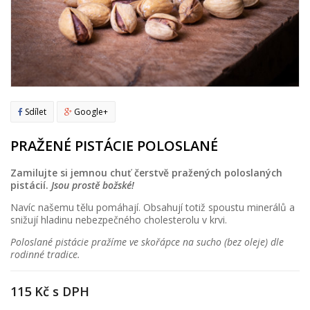
Sdílet
Google+
PRAŽENÉ PISTÁCIE POLOSLANÉ
Zamilujte si jemnou chuť čerstvě pražených poloslaných
pistácií.
Jsou prostě božské!
Navíc našemu tělu pomáhají. Obsahují totiž spoustu minerálů a
snižují hladinu nebezpečného cholesterolu v krvi.
Poloslané pistácie pražíme ve skořápce na sucho (bez oleje) dle
rodinné tradice.
115 Kč
s DPH