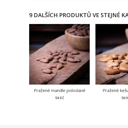
9 DALŠÍCH PRODUKTŮ VE STEJNÉ KA
Pražené mandle poloslané
Pražené kešu
94 Kč
94 