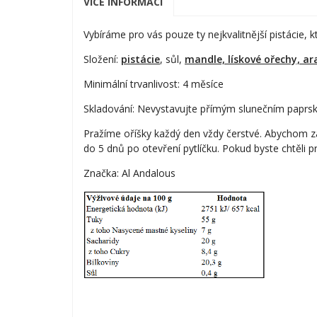
VÍCE INFORMACÍ
Vybíráme pro vás pouze ty nejkvalitnější pistácie, 
Složení:
pistácie
, sůl,
mandle, lískové ořechy, ar
Minimální trvanlivost: 4 měsíce
Skladování: Nevystavujte přímým slunečním paprskům
Pražíme oříšky každý den vždy čerstvé. Abychom za
do 5 dnů po otevření pytlíčku. Pokud byste chtěli p
Značka: Al Andalous