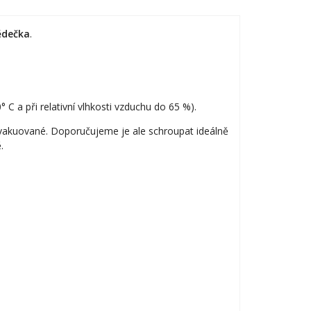
ědečka
.
 a při relativní vlhkosti vzduchu do 65 %).
zavakuované. Doporučujeme je ale schroupat ideálně
.