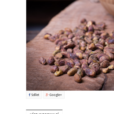
Sdílet
Google+