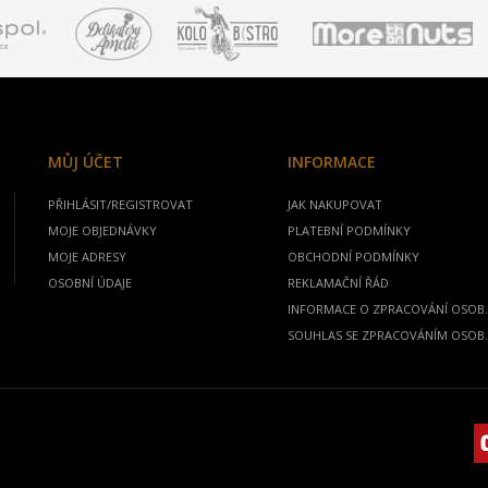
MŮJ ÚČET
INFORMACE
PŘIHLÁSIT/REGISTROVAT
JAK NAKUPOVAT
MOJE OBJEDNÁVKY
PLATEBNÍ PODMÍNKY
MOJE ADRESY
OBCHODNÍ PODMÍNKY
OSOBNÍ ÚDAJE
REKLAMAČNÍ ŘÁD
INFORMACE O ZPRACOVÁNÍ OSOB.
SOUHLAS SE ZPRACOVÁNÍM OSOB.