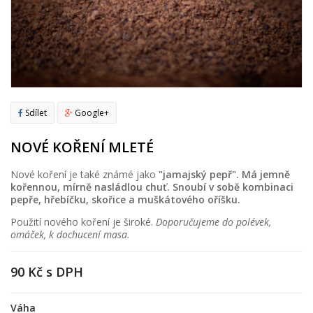
Sdílet
Google+
NOVÉ KOŘENÍ MLETÉ
Nové koření je také známé jako
"jamajský pepř". Má jemně
kořennou, mírně nasládlou chuť. Snoubí v sobě kombinaci
pepře, hřebíčku, skořice a muškátového oříšku.
Použití nového koření je široké.
Doporučujeme do polévek,
omáček, k dochucení masa.
90 Kč
s DPH
Váha