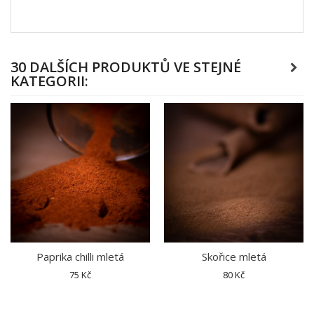
30 DALŠÍCH PRODUKTŮ VE STEJNÉ
KATEGORII:
Paprika chilli mletá
Skořice mletá
75 Kč
80 Kč