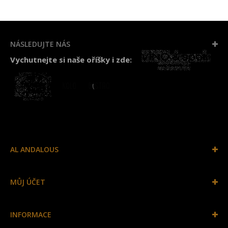
NÁSLEDUJTE NÁS
Vychutnejte si naše oříšky i zde:
AL ANDALOUS
MŮJ ÚČET
INFORMACE