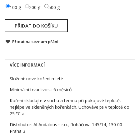
100 g
200 g
500 g
PŘIDAT DO KOŠÍKU
Přidat na seznam přání
VÍCE INFORMACÍ
Složení: nové koření mleté
Minimální trvanlivost: 6 měsíců
Koření skladujte v suchu a temnu při pokojové teplotě,
nejlépe ve skleněných kořenkách. Uchovávejte v teplotě do
25 °C a
Distributor: Al Andalous s.r.o., Roháčova 145/14, 130 00
Praha 3