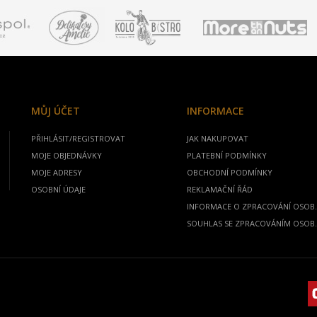
MŮJ ÚČET
INFORMACE
PŘIHLÁSIT/REGISTROVAT
JAK NAKUPOVAT
MOJE OBJEDNÁVKY
PLATEBNÍ PODMÍNKY
MOJE ADRESY
OBCHODNÍ PODMÍNKY
OSOBNÍ ÚDAJE
REKLAMAČNÍ ŘÁD
INFORMACE O ZPRACOVÁNÍ OSOB.
SOUHLAS SE ZPRACOVÁNÍM OSOB.