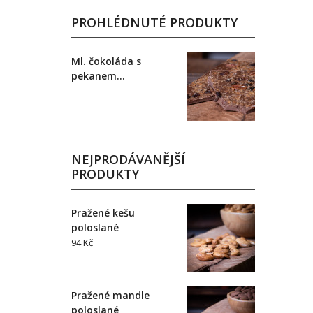
PROHLÉDNUTÉ PRODUKTY
Ml. čokoláda s
pekanem...
NEJPRODÁVANĚJŠÍ
PRODUKTY
Pražené kešu
poloslané
94 Kč
Pražené mandle
poloslané