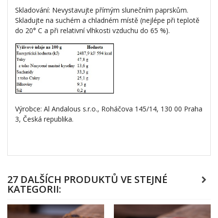
Skladování: Nevystavujte přímým slunečním paprskům.
Skladujte na suchém a chladném místě (nejlépe při teplotě
do 20° C a při relativní vlhkosti vzduchu do 65 %).
Výrobce: Al Andalous s.r.o., Roháčova 145/14, 130 00 Praha
3, Česká republika.
27 DALŠÍCH PRODUKTŮ VE STEJNÉ
KATEGORII: