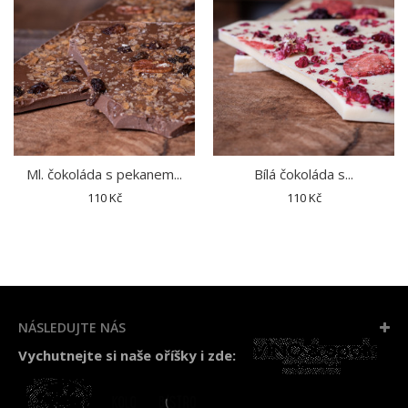
Ml. čokoláda s pekanem...
Bílá čokoláda s...
110 Kč
110 Kč
NÁSLEDUJTE NÁS
Vychutnejte si naše oříšky i zde: