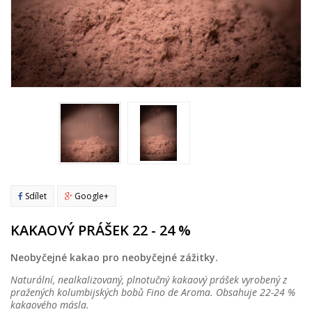
Sdílet
Google+
KAKAOVÝ PRÁŠEK 22 - 24 %
Neobyčejné kakao pro neobyčejné zážitky.
Naturální, nealkalizovaný, plnotučný kakaový prášek vyrobený z
pražených kolumbijských bobů Fino de Aroma. Obsahuje 22-24 %
kakaového másla.