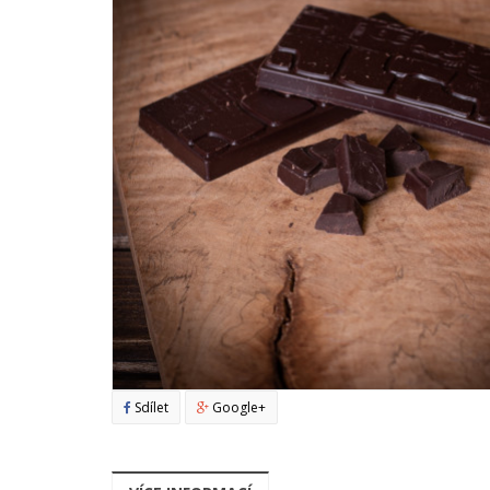
Sdílet
Google+