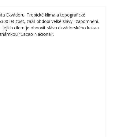
ta Ekvádoru. Tropické klima a topografické
00 let zpět, zažil období velké slávy i zapomnění.
 Jejich cílem je obnovit slávu ekvádorského kakaa
u známkou “Cacao Nacional”.