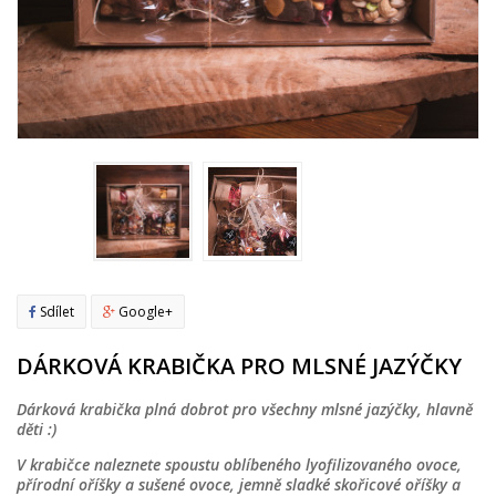
Sdílet
Google+
DÁRKOVÁ KRABIČKA PRO MLSNÉ JAZÝČKY
Dárková krabička plná dobrot pro všechny mlsné jazýčky, hlavně
děti :)
V krabičce naleznete spoustu oblíbeného lyofilizovaného ovoce,
přírodní oříšky a sušené ovoce, jemně sladké skořicové oříšky a