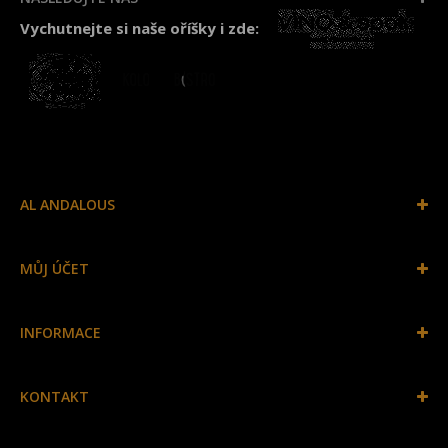
Vychutnejte si naše oříšky i zde:
AL ANDALOUS
MŮJ ÚČET
INFORMACE
KONTAKT