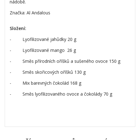
nádobě.
Značka: Al Andalous
Složení:
-
Lyofilizované jahůdky 20 g
-
Lyofilizované mango 26 g
-
Směs přírodních oříšků a sušeného ovoce 150 g
-
Směs skořicových oříšků 130 g
-
Mix barevných čokolád 168 g
- Směs lyofilizovaného ovoce a čokolády 70 g