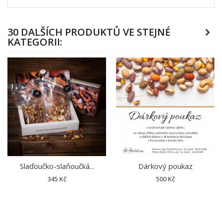
30 DALŠÍCH PRODUKTŮ VE STEJNÉ
KATEGORII:
Slaďoučko-slaňoučká...
Dárkový poukaz
345 Kč
500 Kč