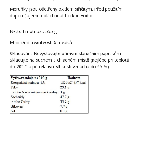
Meruňky jsou ošetřeny oxidem siřičitým. Před použitím
doporučujeme opláchnout horkou vodou.
Netto hmotnost: 555 g
Minimální trvanlivost: 6 měsíců
Skladování: Nevystavujte přímým slunečním paprskům.
Skladujte na suchém a chladném místě (nejlépe při teplotě
do 20° C a při relativní vlhkosti vzduchu do 65 %).