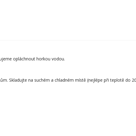
čujeme opláchnout horkou vodou.
. Skladujte na suchém a chladném místě (nejlépe při teplotě do 20° C