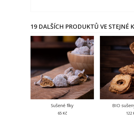
19 DALŠÍCH PRODUKTŮ VE STEJNÉ K
Sušené fíky
BIO sušen
65 Kč
122 