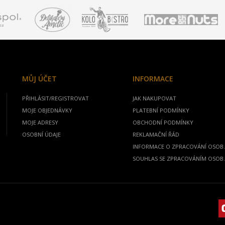
MŮJ ÚČET
INFORMACE
PŘIHLÁSIT/REGISTROVAT
JAK NAKUPOVAT
MOJE OBJEDNÁVKY
PLATEBNÍ PODMÍNKY
MOJE ADRESY
OBCHODNÍ PODMÍNKY
OSOBNÍ ÚDAJE
REKLAMAČNÍ ŘÁD
INFORMACE O ZPRACOVÁNÍ OSOB.
SOUHLAS SE ZPRACOVÁNÍM OSOB.