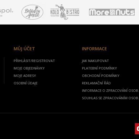
MŮJ ÚČET
INFORMACE
PŘIHLÁSIT/REGISTROVAT
JAK NAKUPOVAT
MOJE OBJEDNÁVKY
PLATEBNÍ PODMÍNKY
MOJE ADRESY
OBCHODNÍ PODMÍNKY
OSOBNÍ ÚDAJE
REKLAMAČNÍ ŘÁD
INFORMACE O ZPRACOVÁNÍ OSOB.
SOUHLAS SE ZPRACOVÁNÍM OSOB.