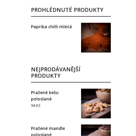
PROHLÉDNUTÉ PRODUKTY
Paprika chilli mletá
NEJPRODÁVANĚJŠÍ
PRODUKTY
Pražené kešu
poloslané
94 Kč
Pražené mandle
poloslané