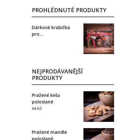
PROHLÉDNUTÉ PRODUKTY
Dárková krabička
pro...
NEJPRODÁVANĚJŠÍ
PRODUKTY
Pražené kešu
poloslané
94 Kč
Pražené mandle
poloslané