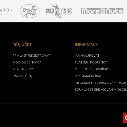
MŮJ ÚČET
INFORMACE
PŘIHLÁSIT/REGISTROVAT
JAK NAKUPOVAT
MOJE OBJEDNÁVKY
PLATEBNÍ PODMÍNKY
MOJE ADRESY
OBCHODNÍ PODMÍNKY
OSOBNÍ ÚDAJE
REKLAMAČNÍ ŘÁD
INFORMACE O ZPRACOVÁNÍ OSOB.
SOUHLAS SE ZPRACOVÁNÍM OSOB.